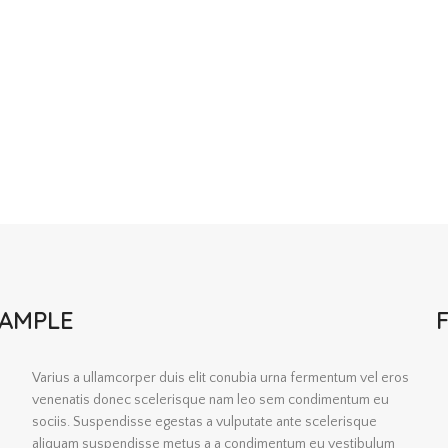
XAMPLE
Varius a ullamcorper duis elit conubia urna fermentum vel eros
venenatis donec scelerisque nam leo sem condimentum eu
sociis. Suspendisse egestas a vulputate ante scelerisque
aliquam suspendisse metus a a condimentum eu vestibulum