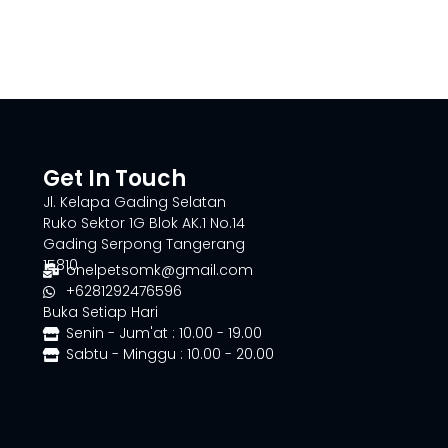
Get In Touch
Jl. Kelapa Gading Selatan
Ruko Sektor 1G Blok AK.1 No.14
Gading Serpong Tangerang
15810
onelpetsomk@gmail.com
+6281292476596
Buka Setiap Hari
Senin - Jum'at : 10.00 - 19.00
Sabtu - Minggu : 10.00 - 20.00