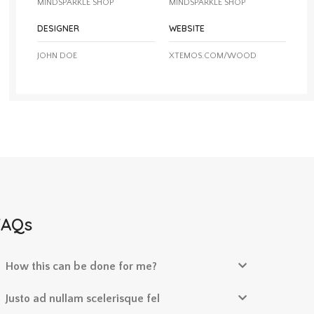
MINDSPARKLE SHOP
MINDSPARKLE SHOP
DESIGNER
WEBSITE
JOHN DOE
XTEMOS.COM/WOOD
FAQs
How this can be done for me?
Justo ad nullam scelerisque fel