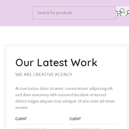
Our Latest Work
WE ARE CREATIVE AGENCY
Accum luctus dolor sit amet, consectetuer adipiscing elit,
sed diam nonummy nibh euismod tincidunt ut laoreet
dolore magna aliquam erat volutpat. Ut wisi enim ad minim
veniam.
CLIENT
CLIENT