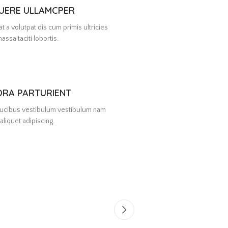
UERE ULLAMCPER
t a volutpat dis cum primis ultricies
assa taciti lobortis.
ORA PARTURIENT
faucibus vestibulum vestibulum nam
aliquet adipiscing.