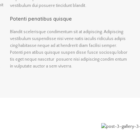
it
vestibulum dui posuere tincidunt blandit.
Potenti penatibus quisque
Blandit scelerisque condimentum sit at adipiscing. Adipiscing
vestibulum suspendisse nisi vene natis iaculis ridiculus adipis
cing habitasse neque ad at hendrerit diam facilisi semper.
Potenti pen atibus quisque suspen disse fusce sociosqu lobor
tis eget neque nascetur posuere nisi adipiscing condim entum
.
in vulputate auctor a sem viverra.