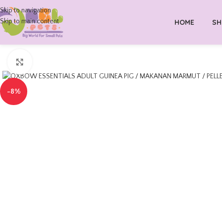
Skip to navigation
Skip to main content
HOME
SH
Click to enlarge
-8%