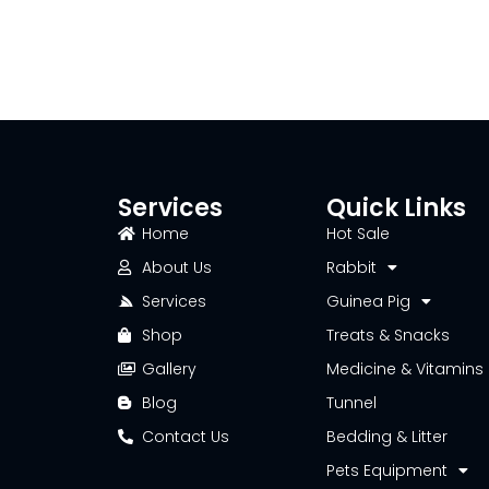
Services
Quick Links
Home
Hot Sale
About Us
Rabbit
Services
Guinea Pig
Shop
Treats & Snacks
Gallery
Medicine & Vitamins
Blog
Tunnel
Contact Us
Bedding & Litter
Pets Equipment