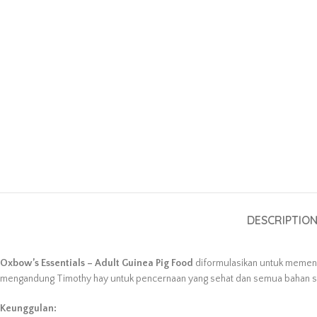
DESCRIPTIO
Oxbow’s Essentials – Adult Guinea Pig Food
diformulasikan untuk memen
mengandung Timothy hay untuk pencernaan yang sehat dan semua bahan sehat
Keunggulan: