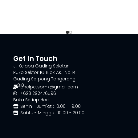
Get In Touch
Jl. Kelapa Gading Selatan
Ruko Sektor 1G Blok AK.1 No.14
Gading Serpong Tangerang
15810
onelpetsomk@gmail.com
+6281292476596
Buka Setiap Hari
Senin - Jum'at : 10.00 - 19.00
Sabtu - Minggu : 10.00 - 20.00