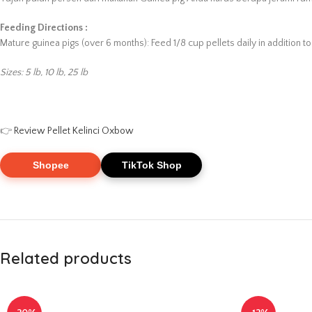
Feeding Directions :
Mature guinea pigs (over 6 months): Feed 1/8 cup pellets daily in addition to
Sizes: 5 lb, 10 lb, 25 lb
👉
Review Pellet Kelinci Oxbow
Shopee
TikTok Shop
Related products