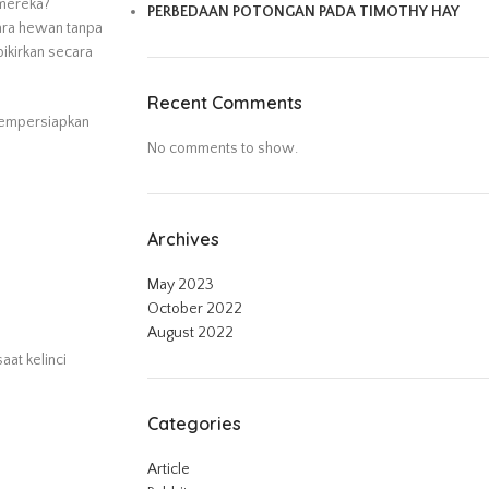
 mereka?
PERBEDAAN POTONGAN PADA TIMOTHY HAY
hara hewan tanpa
pikirkan secara
Recent Comments
mempersiapkan
No comments to show.
Archives
May 2023
October 2022
August 2022
aat kelinci
Categories
Article