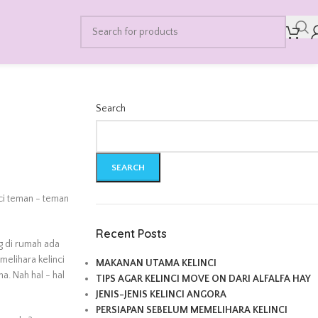
Search
SEARCH
ci teman - teman
Recent Posts
g di rumah ada
melihara kelinci
MAKANAN UTAMA KELINCI
a. Nah hal - hal
TIPS AGAR KELINCI MOVE ON DARI ALFALFA HAY
JENIS-JENIS KELINCI ANGORA
PERSIAPAN SEBELUM MEMELIHARA KELINCI