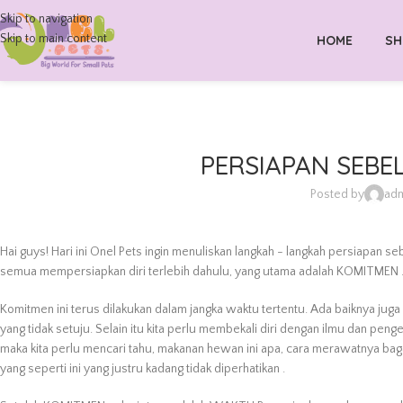
Skip to navigation
Skip to main content
HOME
SH
PERSIAPAN SEBE
Posted by
adm
Hai guys! Hari ini Onel Pets ingin menuliskan langkah - langkah persiapan
semua mempersiapkan diri terlebih dahulu, yang utama adalah KOMITMEN 
Komitmen ini terus dilakukan dalam jangka waktu tertentu. Ada baiknya juga
yang tidak setuju. Selain itu kita perlu membekali diri dengan ilmu dan peng
maka kita perlu mencari tahu, makanan hewan ini apa, cara merawatnya baga
yang seperti ini yang justru kadang tidak diperhatikan .