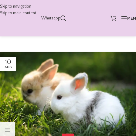
Skip to navigation
Skip to main content
ME
Whatsapp
10
AUG