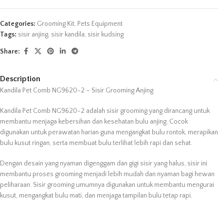
Categories:
Grooming Kit
,
Pets Equipment
Tags:
sisir anjing
,
sisir kandila
,
sisir kudsing
Share:
Description
Kandila Pet Comb NG9620-2 – Sisir Grooming Anjing
Kandila Pet Comb NG9620-2 adalah sisir grooming yang dirancang untuk
membantu menjaga kebersihan dan kesehatan bulu anjing. Cocok
digunakan untuk perawatan harian guna mengangkat bulu rontok, merapikan
bulu kusut ringan, serta membuat bulu terlihat lebih rapi dan sehat.
Dengan desain yang nyaman digenggam dan gigi sisir yang halus, sisir ini
membantu proses grooming menjadi lebih mudah dan nyaman bagi hewan
peliharaan. Sisir grooming umumnya digunakan untuk membantu mengurai
kusut, mengangkat bulu mati, dan menjaga tampilan bulu tetap rapi.