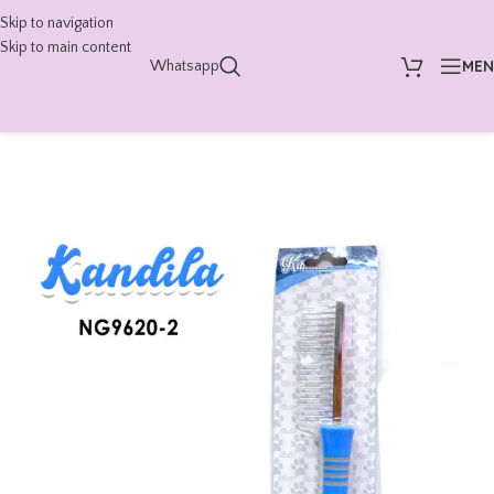
Skip to navigation
Skip to main content
ME
Whatsapp